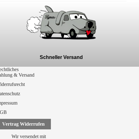
Schneller Versand
chtliches
ahlung & Versand
derrufsrecht
atenschutz
mpressum
GB
Vertrag Widerrufen
Wir versendet mit