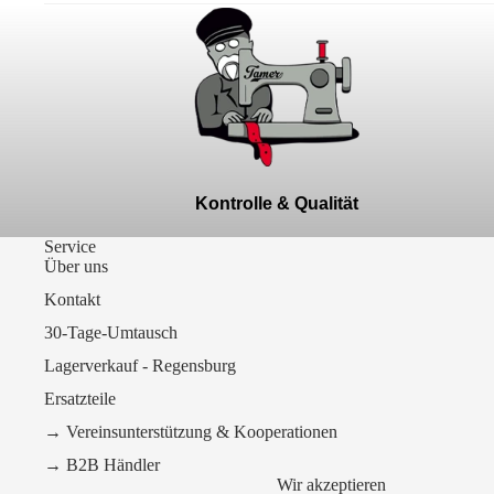
Kontrolle & Qualität
Service
Über uns
Kontakt
30-Tage-Umtausch
Lagerverkauf - Regensburg
Ersatzteile
→ Vereinsunterstützung & Kooperationen
→ B2B Händler
Wir akzeptieren