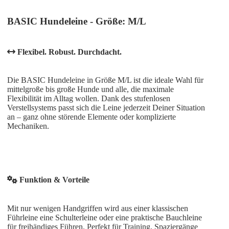
BASIC Hundeleine - Größe: M/L
Flexibel. Robust. Durchdacht.
Die BASIC Hundeleine in Größe M/L ist die ideale Wahl für
mittelgroße bis große Hunde und alle, die maximale
Flexibilität im Alltag wollen. Dank des stufenlosen
Verstellsystems passt sich die Leine jederzeit Deiner Situation
an – ganz ohne störende Elemente oder komplizierte
Mechaniken.
Funktion & Vorteile
Mit nur wenigen Handgriffen wird aus einer klassischen
Führleine eine Schulterleine oder eine praktische Bauchleine
für freihändiges Führen. Perfekt für Training, Spaziergänge