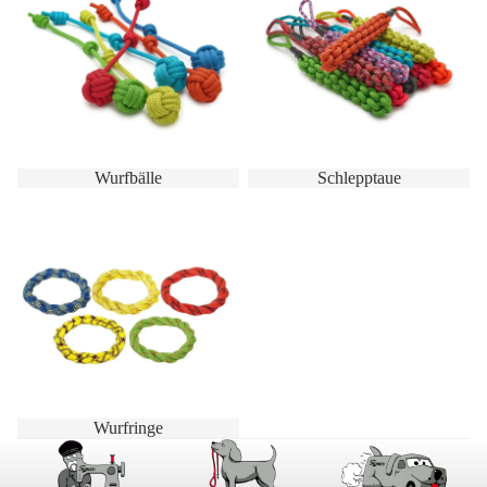
Wurfbälle
Schlepptaue
Wurfringe
Wurfringe